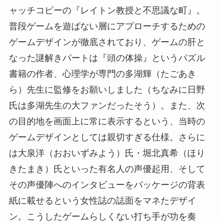
ャッチコピーの『レイトン教授と不思議な町』。
普段ゲームを遊ばない層にアプローチするための
ゲームデザインが徹底されており、ゲームの肝と
なった謎解きパートは『頭の体操』というパズル
書籍の作者、心理学が専門の多湖輝（たごあき
ら）先生に監修をお願いしました（ちなみに日野
氏は多湖先生の大ファンだったそう）。また、次
の目的地を画面上に常に表示するという、当時の
ゲームデザインとしては親切すぎる仕様。さらに
は大泉洋（おおいずみよう）氏・堀北真希（ほり
きたまき）氏といった有名人の声優起用、そして
その声優陣へのインタビューをパッケージの背表
紙に載せるという女性誌の誌面をマネたデザイ
ン。こうしたゲームらしくない打ち手が功を奏