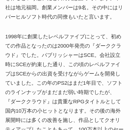
社は地元福岡。創業メンバーは9名。その中にはリ
バーヒルソフト時代の同僚もいたと言います。
1998年に創業したレベルファイブにとって、初め
ての作品となったのは2000年発売の『ダーククラ
ウド』でした。パブリッシャーはSCE。会社設立
時にSCEが約束した通り、この頃のレベルファイ
ブはSCEからの出資を受けながらゲームを開発し
ていました。この年のPS2はまだ1年目で、ソフト
のラインナップがまだまだ弱い時期でしたが、
『ダーククラウド』は貴重なRPGタイトルとして
国内10万本の小ヒットとなります。その後の海外
展開時には多くの改善を施し、作品としてクオリ
ティアップしたこともあって、100万本以上のセー