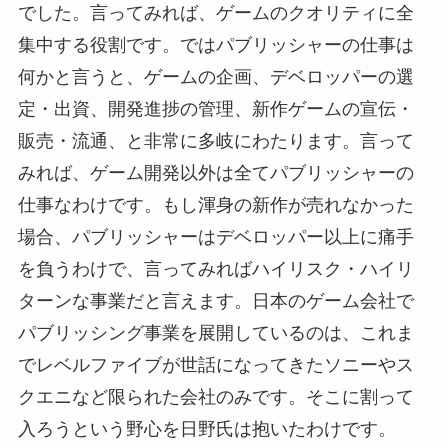
でした。言ってみれば、ゲームのクオリティに全
集中する役割です。ではパブリッシャーの仕事は
何かと言うと、ゲームの企画、デベロッパーの選
定・出資、開発進捗の管理、新作ゲームの宣伝・
販売・流通、と非常に多岐にわたります。言って
みれば、ゲーム開発以外は全てパブリッシャーの
仕事なわけです。もし渾身の新作が売れなかった
場合、パブリッシャーはデベロッパー以上に痛手
を負うわけで、言ってみればハイリスク・ハイリ
ターンな事業だと言えます。日本のゲーム会社で
パブリッシング事業を展開しているのは、これま
でレベルファイブが世話になってきたソニーやス
クエニなど限られた会社のみです。そこに割って
入ろうという野心を日野氏は抱いたわけです。