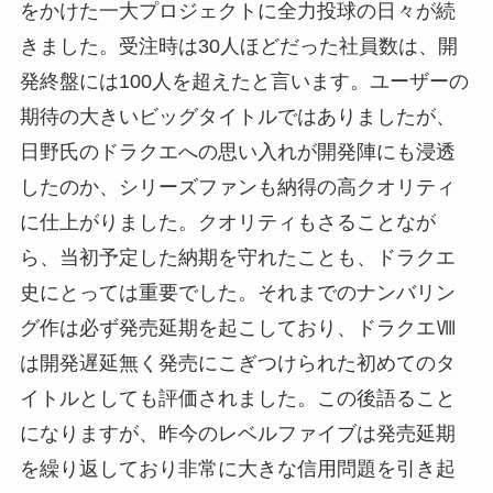
をかけた一大プロジェクトに全力投球の日々が続
きました。受注時は30人ほどだった社員数は、開
発終盤には100人を超えたと言います。ユーザーの
期待の大きいビッグタイトルではありましたが、
日野氏のドラクエへの思い入れが開発陣にも浸透
したのか、シリーズファンも納得の高クオリティ
に仕上がりました。クオリティもさることなが
ら、当初予定した納期を守れたことも、ドラクエ
史にとっては重要でした。それまでのナンバリン
グ作は必ず発売延期を起こしており、ドラクエⅧ
は開発遅延無く発売にこぎつけられた初めてのタ
イトルとしても評価されました。この後語ること
になりますが、昨今のレベルファイブは発売延期
を繰り返しており非常に大きな信用問題を引き起