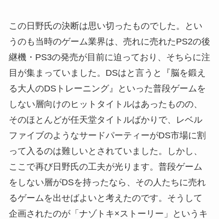
この日野氏の決断は思い切ったものでした。とい
うのも当時のゲーム業界は、売れに売れたPS2の後
継機・PS3の発売が目前に迫っており、そちらに注
目が集まっていました。DSはと言うと『脳を鍛え
る大人のDSトレーニング』といった普段ゲームを
しない層向けのヒットタイトルはあったものの、
そのほとんどが任天堂タイトルばかりで、レベル
ファイブのようなサードパーティーがDS市場に割
って入るのは難しいとされていました。しかし、
ここで再び日野氏の工夫が光ります。普段ゲーム
をしない層がDSを持ったなら、その人たちに売れ
るゲームを出せばよいと考えたのです。そうして
企画されたのが「ナゾトキ×ストーリー」というキ