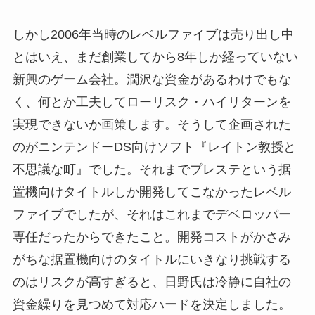
しかし2006年当時のレベルファイブは売り出し中
とはいえ、まだ創業してから8年しか経っていない
新興のゲーム会社。潤沢な資金があるわけでもな
く、何とか工夫してローリスク・ハイリターンを
実現できないか画策します。そうして企画された
のがニンテンドーDS向けソフト『レイトン教授と
不思議な町』でした。それまでプレステという据
置機向けタイトルしか開発してこなかったレベル
ファイブでしたが、それはこれまでデベロッパー
専任だったからできたこと。開発コストがかさみ
がちな据置機向けのタイトルにいきなり挑戦する
のはリスクが高すぎると、日野氏は冷静に自社の
資金繰りを見つめて対応ハードを決定しました。