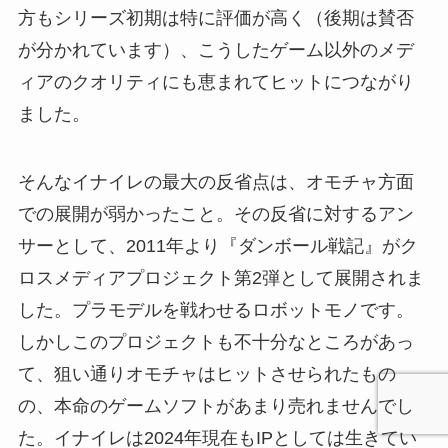
方もシリーズ初期は特に評価が高く（後期は賛否
が分かれています）、こうしたゲーム以外のメデ
ィアのクオリティにも恵まれてヒットにつながり
ました。
そんなイナイレの最大の反省点は、オモチャ方面
での展開が弱かったこと。その反省に対するアン
サーとして、2011年より『ダンボール戦記』がク
ロスメディアプロジェクト第2弾として展開されま
した。プラモデルを戦わせるロボットモノです。
しかしこのプロジェクトも不十分なところがあっ
て、狙い通りオモチャはヒットさせられたもの
の、本命のゲームソフトがあまり売れませんでし
た。イナイレは2024年現在もIPとしては生きてい