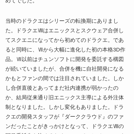
めてでした。
当時のドラクエはシリーズの転換期にありまし
た。ドラクエⅧはエニックスとスクウェア合併し
てスクエニになってから初めてのドラクエ。であ
ると同時に、Ⅶから大幅に進化した初の本格3D作
品。Ⅶ以前はチュンソフトに開発を委託する構図
が続いていましたが、合併を機に自社開発になる
かもとファンの間では注目されていました。しか
し合併直後とあってまだ社内連携が弱かったの
か、結局従来通り旧エニックス主導による外注体
制となりました。しかし変化もありました。ドラ
クエの開発スタッフが『ダーククラウド』のファ
ンだったことがきっかけとなって、ドラクエⅧの