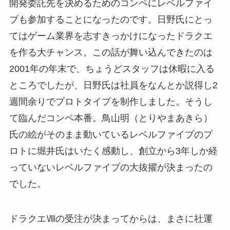
開発委託先を決めるためのコンペにレベルファイ
ブも参加することになったのです。日野氏にとっ
てはゲーム業界を志すきっかけになったドラクエ
を作る大チャンス。この話が舞い込んできたのは
2001年の年末で、ちょうどスタッフは休暇に入る
ところでしたが、日野氏は社員をなんとか説得し2
週間余りでプロトタイプを制作しました。そうし
て臨んだコンペ本番。鳥山明（とりやまあきら）
氏の絵がそのまま動いているレベルファイブのプ
ロトに堀井氏はいたく感動し、創立から3年しか経
っていないレベルファイブの大抜擢が決まったの
でした。
ドラクエⅧの受注が決まってからは、まさに社運