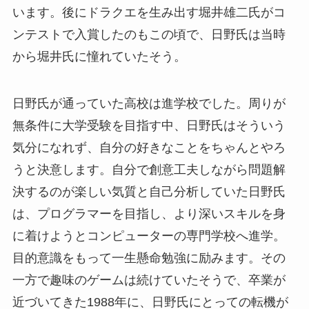
います。後にドラクエを生み出す堀井雄二氏がコ
ンテストで入賞したのもこの頃で、日野氏は当時
から堀井氏に憧れていたそう。
日野氏が通っていた高校は進学校でした。周りが
無条件に大学受験を目指す中、日野氏はそういう
気分になれず、自分の好きなことをちゃんとやろ
うと決意します。自分で創意工夫しながら問題解
決するのが楽しい気質と自己分析していた日野氏
は、プログラマーを目指し、より深いスキルを身
に着けようとコンピューターの専門学校へ進学。
目的意識をもって一生懸命勉強に励みます。その
一方で趣味のゲームは続けていたそうで、卒業が
近づいてきた1988年に、日野氏にとっての転機が