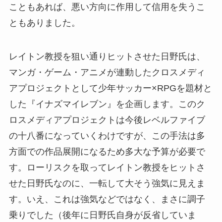
こともあれば、悪い方向に作用して信用を失うこ
ともありました。
レイトン教授を狙い通りヒットさせた日野氏は、
マンガ・ゲーム・アニメが連動したクロスメディ
アプロジェクトとして少年サッカー×RPGを題材と
した『イナズマイレブン』を企画します。このク
ロスメディアプロジェクトは今後レベルファイブ
の十八番になっていくわけですが、この手法は多
方面での作品展開になるため多大な予算が必要で
す。ローリスクを取ってレイトン教授をヒットさ
せた日野氏なのに、一転して大そう強気に見えま
す。いえ、これは強気などではなく、まさに調子
乗りでした（後年に日野氏自身が反省していま