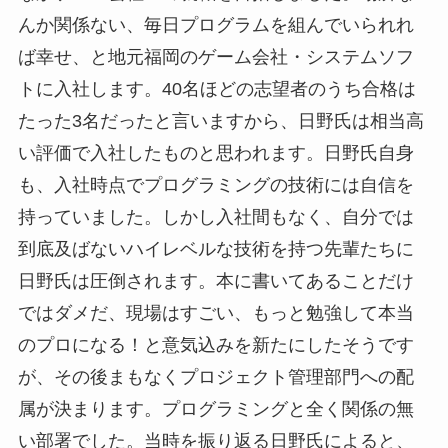
んか関係ない、毎日プログラムを組んでいられれ
ば幸せ、と地元福岡のゲーム会社・システムソフ
トに入社します。40名ほどの志望者のうち合格は
たった3名だったと言いますから、日野氏は相当高
い評価で入社したものと思われます。日野氏自身
も、入社時点でプログラミングの技術には自信を
持っていました。しかし入社間もなく、自分では
到底及ばないハイレベルな技術を持つ先輩たちに
日野氏は圧倒されます。本に書いてあることだけ
ではダメだ、現場はすごい、もっと勉強して本当
のプロになる！と意気込みを新たにしたそうです
が、その後まもなくプロジェクト管理部門への配
属が決まります。プログラミングと全く関係の無
い部署でした。当時を振り返る日野氏によると、