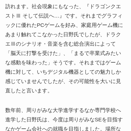
訪れます。社会現象にもなった、『ドラゴンクエ
ストⅢ そして伝説へ…』です。それまでグラフィ
ックに優れたPCゲームを好み、家庭用ゲーム機に
あまり触れてこなかった日野氏でしたが、ドラク
エⅢのシナリオ・音楽を含む総合演出によって
「脳天に打撃を受けた」、「まるで卒業式みたい
な感動を味わった」そうです。それまではゲーム
機に対して、いちデジタル機器としての魅力しか
感じていませんでしたが、その可能性を大いに見
直したと言います。
数年前、周りがみな大学進学するなか専門学校へ
進学した日野氏は、今度は周りがみなSEを目指す
なかゲーム会社への就職を目指しました。場所な