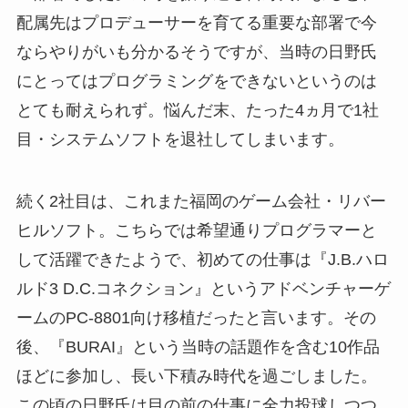
配属先はプロデューサーを育てる重要な部署で今
ならやりがいも分かるそうですが、当時の日野氏
にとってはプログラミングをできないというのは
とても耐えられず。悩んだ末、たった4ヵ月で1社
目・システムソフトを退社してしまいます。
続く2社目は、これまた福岡のゲーム会社・リバー
ヒルソフト。こちらでは希望通りプログラマーと
して活躍できたようで、初めての仕事は『J.B.ハロ
ルド3 D.C.コネクション』というアドベンチャーゲ
ームのPC-8801向け移植だったと言います。その
後、『BURAI』という当時の話題作を含む10作品
ほどに参加し、長い下積み時代を過ごしました。
この頃の日野氏は目の前の仕事に全力投球しつつ