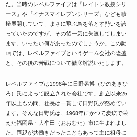
た。当時のレベルファイブは『レイトン教授シリ
ーズ』や『イナズマイレブンシリーズ』なども積
極展開していて、まさに飛ぶ鳥を落とす勢いを誇
っていたのですが、その後一気に失速してしまい
ます。いったい何があったのでしょうか。この動
画では、レベルファイブというゲーム会社の隆盛
と、その後の苦戦について徹底解説いたします。
レベルファイブは1998年に日野晃博（ひのあきひ
ろ）氏によって設立された会社です。創立以来25
年以上もの間、社長は一貫して日野氏が務めてい
ます。そんな日野氏は、1968年にかつて炭鉱で栄
えた福岡県・大牟田（おおむた）市に生まれまし
た。両親が共働きだったこともあって主に祖母に