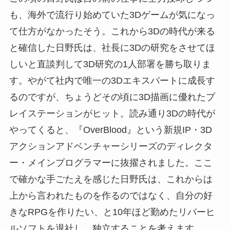
も、海外で流行り始めていた3Dゲームが気になっ
て仕方がなかったそう。これから3Dの時代が来る
と確信した日野氏は、社長に3Dの研究をさせてほ
しいと直談判して3D研究の1人部署を勝ち取りま
す。やがて社内で唯一の3Dエキスパートに成長す
るのですが、ちょうどその頃に3D描画に優れたプ
レイステーションがヒット。読み通り3Dの時代が
やってくると、『OverBlood』という新規IP・3D
アクションアドベンチャーシリーズのディレクタ
ー・メインプログラマーに抜擢されました。ここ
で確かな手ごたえを感じた日野氏は、これからは
上から言われたものを作るのではなく、自分の好
きなRPGを作りたい、と10年ほど勤めたリバーヒ
ルソフトを退社し、独立することを考えます。