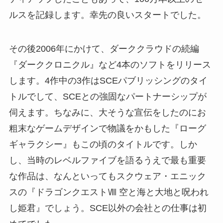
ルスを記録します。幸先の良いスタートでした。
その後2006年にかけて、ダーククラウドの続編
『ダーククロニクル』など4本のソフトをリリース
します。4作中の3作はSCEパブリッシングのタイ
トルでして、SCEとの強固なパートナーシップが
伺えます。ちなみに、大そうな宣伝をしたのにお
粗末なゲームデザインで物議をかもした『ローグ
ギャラクシー』もこの頃のタイトルです。しか
し、当時のレベルファイブを語るうえで最も重要
な作品は、なんといってもスクウェア・エニック
スの『ドラゴンクエストⅧ 空と海と大地と呪われ
し姫君』でしょう。SCE以外の会社との仕事は初