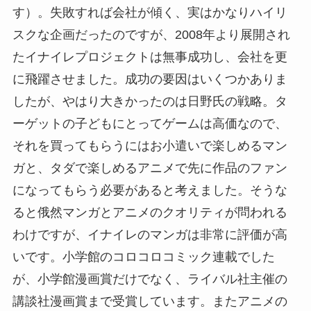
す）。失敗すれば会社が傾く、実はかなりハイリ
スクな企画だったのですが、2008年より展開され
たイナイレプロジェクトは無事成功し、会社を更
に飛躍させました。成功の要因はいくつかありま
したが、やはり大きかったのは日野氏の戦略。タ
ーゲットの子どもにとってゲームは高価なので、
それを買ってもらうにはお小遣いで楽しめるマン
ガと、タダで楽しめるアニメで先に作品のファン
になってもらう必要があると考えました。そうな
ると俄然マンガとアニメのクオリティが問われる
わけですが、イナイレのマンガは非常に評価が高
いです。小学館のコロコロコミック連載でした
が、小学館漫画賞だけでなく、ライバル社主催の
講談社漫画賞まで受賞しています。またアニメの