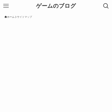
ゲームのブログ
ホーム
サイトマップ