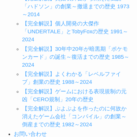
「ハドソン」の創業～撤退までの歴史 1973
～2014
【完全解説】個人開発の大傑作
「UNDERTALE」とTobyFoxの歴史 1991～
2024
【完全解説】30年中20年が暗黒期「ポケモ
ンカード」の誕生～復活までの歴史 1985～
2024
【完全解説】よくわかる「レベルファイ
ブ」創業の歴史 1988～2024
【完全解説】ゲームにおける表現規制の元
凶「CERO規制」20年の歴史
【完全解説】ぷよぷよを作ったのに何故か
消えたゲーム会社「コンパイル」の創業～
倒産までの歴史 1982～2024
お問い合わせ